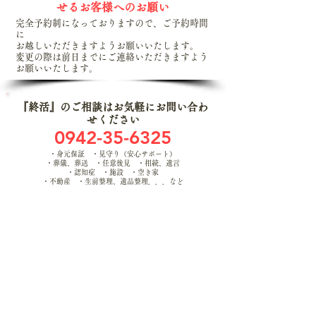
せるお客様へのお願い
完全予約制になっておりますので、ご予約時間
に
お越しいただきますようお願いいたします。
​変更の際は前日までにご連絡いただきますよう
お願いいたします。
​『終活』のご相談はお気軽にお問い合わ
せください
0942-35-6325
・身元保証 ・見守り（安心サポート）
・葬儀、葬送
・任意後見 ・相続、遺言
・認知症 ・施設 ・空き家
​・不動産 ・生前整理、遺品整理．．．など